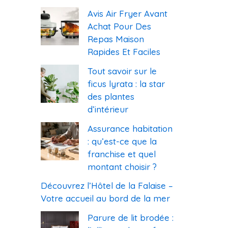
Avis Air Fryer Avant
Achat Pour Des
Repas Maison
Rapides Et Faciles
Tout savoir sur le
ficus lyrata : la star
des plantes
d’intérieur
Assurance habitation
: qu’est-ce que la
franchise et quel
montant choisir ?
Découvrez l’Hôtel de la Falaise –
Votre accueil au bord de la mer
Parure de lit brodée :