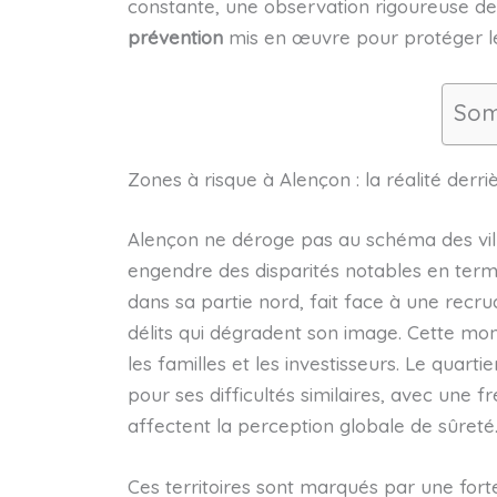
constante, une observation rigoureuse des 
prévention
mis en œuvre pour protéger le
Som
Zones à risque à Alençon : la réalité derriè
Alençon ne déroge pas au schéma des vill
engendre des disparités notables en ter
dans sa partie nord, fait face à une recru
délits qui dégradent son image. Cette mon
les familles et les investisseurs. Le quarti
pour ses difficultés similaires, avec une 
affectent la perception globale de sûreté
Ces territoires sont marqués par une forte