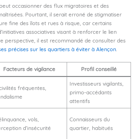
peut occasionner des flux migratoires et des
trisées. Pourtant, il serait erroné de stigmatiser
e fine des îlots et rues à risque, car certains
nitiatives associatives visant à renforcer le lien
tte perspective, il est recommandé de consulter des
ses précises sur les quartiers à éviter à Alençon
.
Facteurs de vigilance
Profil conseillé
Investisseurs vigilants,
civilités fréquentes,
primo-accédants
ndalisme
attentifs
linquance, vols,
Connaisseurs du
rception d’insécurité
quartier, habitués