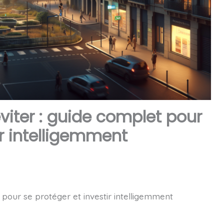
éviter : guide complet pour
ir intelligemment
t pour se protéger et investir intelligemment