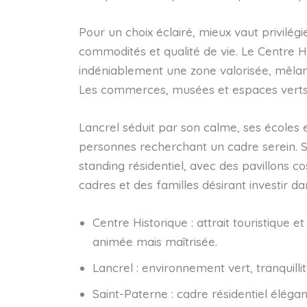
Pour un choix éclairé, mieux vaut privilég
commodités et qualité de vie. Le Centre 
indéniablement une zone valorisée, mêlan
Les commerces, musées et espaces verts 
Lancrel séduit par son calme, ses écoles e
personnes recherchant un cadre serein. Sa
standing résidentiel, avec des pavillons 
cadres et des familles désirant investir d
Centre Historique : attrait touristique
animée mais maîtrisée.
Lancrel : environnement vert, tranquilli
Saint-Paterne : cadre résidentiel élégant