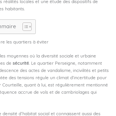
réalités locales et une étude des dispositifs de
s habitants.
maire
re les quartiers à éviter
es moyennes où la diversité sociale et urbaine
mes de
sécurité
. Le quartier Perseigne, notamment
descence des actes de vandalisme, incivilités et petits
tée des tensions régule un climat d’incertitude pour
er Courteille, quant à lui, est régulièrement mentionné
fréquence accrue de vols et de cambriolages qui
.
 densité d’habitat social et connaissent aussi des