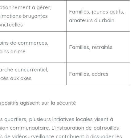
ationnement à gérer,
Familles, jeunes actifs,
imations bruyantes
amateurs d’urbain
nctuelles
oins de commerces,
Familles, retraités
oins animé
rché concurrentiel,
Familles, cadres
cès aux axes
ositifs agissent sur la sécurité
 quartiers, plusieurs initiatives locales visent à
sion communautaire. L’instauration de patrouilles
fs de vidéosurveillance contribuent à dissuader les