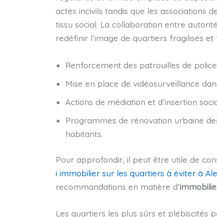
actes incivils tandis que les associations 
tissu social. La collaboration entre autorit
redéfinir l’image de quartiers fragilisés et
Renforcement des patrouilles de police 
Mise en place de vidéosurveillance dans
Actions de médiation et d’insertion soci
Programmes de rénovation urbaine desti
habitants.
Pour approfondir, il peut être utile de c
i immobilier sur les quartiers à éviter à A
recommandations en matière d’
immobilier
Les quartiers les plus sûrs et plébiscités 