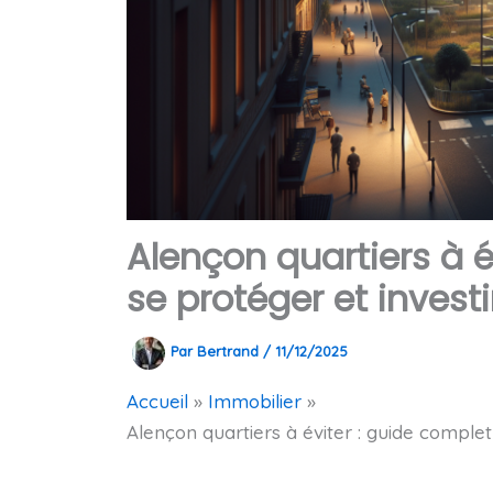
Alençon quartiers à 
se protéger et invest
Par
Bertrand
/
11/12/2025
Accueil
Immobilier
Alençon quartiers à éviter : guide comple