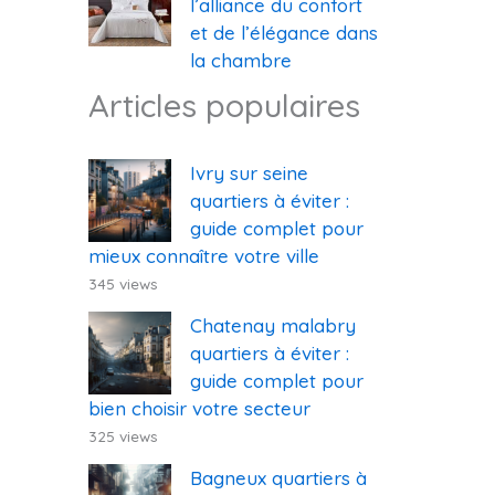
l’alliance du confort
et de l’élégance dans
la chambre
Articles populaires
Ivry sur seine
quartiers à éviter :
guide complet pour
mieux connaître votre ville
345 views
Chatenay malabry
quartiers à éviter :
guide complet pour
bien choisir votre secteur
325 views
Bagneux quartiers à