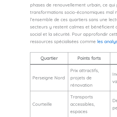
phases de renouvellement urbain, ce qui 
transformations socio-économiques mal maî
l’ensemble de ces quartiers sans une lectur
secteurs y restent calmes et bénéficient d’i
social et la sécurité. Pour approfondir ce
ressources spécialisées comme
les analy
Quartier
Points forts
Prix attractifs,
In
Perseigne Nord
projets de
va
rénovation
Transports
Dé
Courteille
accessibles,
pe
espaces