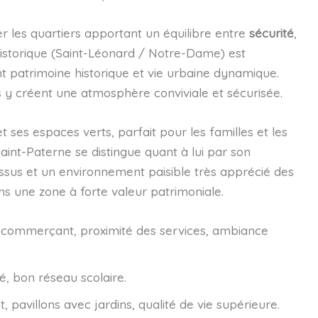
ier les quartiers apportant un équilibre entre
sécurité
,
Historique (Saint-Léonard / Notre-Dame) est
t patrimoine historique et vie urbaine dynamique.
y créent une atmosphère conviviale et sécurisée.
t ses espaces verts, parfait pour les familles et les
int-Paterne se distingue quant à lui par son
cossus et un environnement paisible très apprécié des
ans une zone à forte valeur patrimoniale.
 et commerçant, proximité des services, ambiance
té, bon réseau scolaire.
, pavillons avec jardins, qualité de vie supérieure.