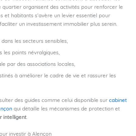
de quartier organisent des activités pour renforcer le
és et habitants s’avère un levier essentiel pour
 faciliter un investissement immobilier plus serein.
dans les secteurs sensibles,
 les points névralgiques,
ale par des associations locales,
nés à améliorer le cadre de vie et rassurer les
onsulter des guides comme celui disponible sur
cabinet
lençon
qui détaille les mécanismes de protection et
 intelligent
.
pour investir à Alençon