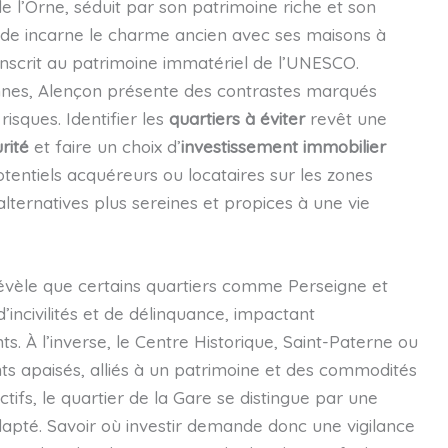
e l’Orne, séduit par son patrimoine riche et son
ande incarne le charme ancien avec ses maisons à
nscrit au patrimoine immatériel de l’UNESCO.
nes, Alençon présente des contrastes marqués
isques. Identifier les
quartiers à éviter
revêt une
rité
et faire un choix d’
investissement immobilier
potentiels acquéreurs ou locataires sur les zones
alternatives plus sereines et propices à une vie
révèle que certains quartiers comme Perseigne et
’incivilités et de délinquance, impactant
s. À l’inverse, le Centre Historique, Saint-Paterne ou
s apaisés, alliés à un patrimoine et des commodités
ctifs, le quartier de la Gare se distingue par une
apté. Savoir où investir demande donc une vigilance