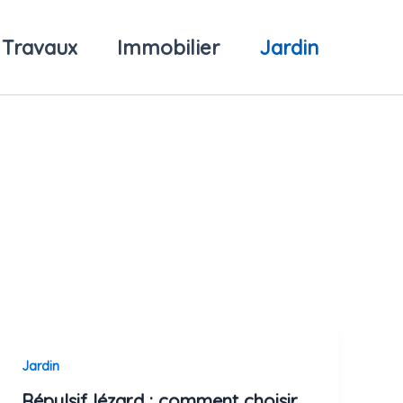
Travaux
Immobilier
Jardin
Jardin
Répulsif lézard : comment choisir