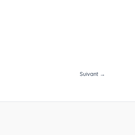
Suivant
→