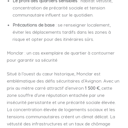
Le profil des quartiers sensibles
: habitat vétuste,
concentration de précarité sociale et tension
communautaire influent sur le quotidien.
Précautions de base
: se renseigner localement,
éviter les déplacements tardifs dans les zones à
risque et opter pour des itinéraires sûrs.
Monclar : un cas exemplaire de quartier à contourner
pour garantir sa sécurité
Situé à l’ouest du cœur historique, Monclar est
emblématique des défis sécuritaires d’Avignon. Avec un
prix au mètre carré attractif d’environ
1 500 €
, cette
zone souffre d’une réputation entachée par une
insécurité persistante et une précarité sociale élevée.
La concentration élevée de logements sociaux et les
tensions communautaires créent un climat délicat. La
vétusté des infrastructures et un taux de chômage