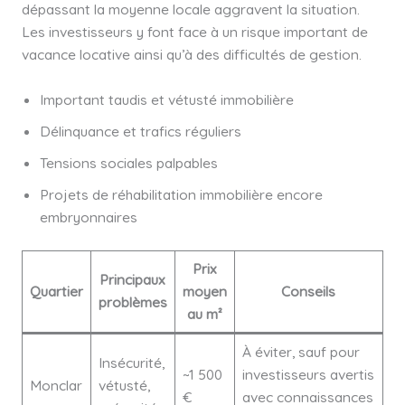
dépassant la moyenne locale aggravent la situation.
Les investisseurs y font face à un risque important de
vacance locative ainsi qu’à des difficultés de gestion.
Important taudis et vétusté immobilière
Délinquance et trafics réguliers
Tensions sociales palpables
Projets de réhabilitation immobilière encore
embryonnaires
Prix
Principaux
Quartier
moyen
Conseils
problèmes
au m²
À éviter, sauf pour
Insécurité,
~1 500
investisseurs avertis
Monclar
vétusté,
€
avec connaissances