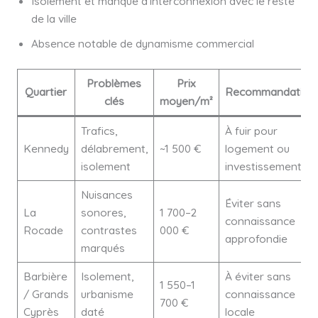
Isolement et manque d’interconnexion avec le reste
de la ville
Absence notable de dynamisme commercial
Problèmes
Prix
Quartier
Recommandation
clés
moyen/m²
Trafics,
À fuir pour
Kennedy
délabrement,
~1 500 €
logement ou
isolement
investissement
Nuisances
Éviter sans
La
sonores,
1 700–2
connaissance
Rocade
contrastes
000 €
approfondie
marqués
Barbière
Isolement,
À éviter sans
1 550–1
/ Grands
urbanisme
connaissance
700 €
Cyprès
daté
locale