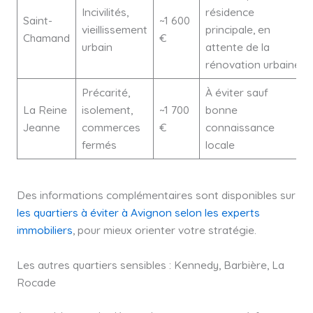
Incivilités,
résidence
Saint-
~1 600
vieillissement
principale, en
Chamand
€
urbain
attente de la
rénovation urbaine
Précarité,
À éviter sauf
La Reine
isolement,
~1 700
bonne
Jeanne
commerces
€
connaissance
fermés
locale
Des informations complémentaires sont disponibles sur
les quartiers à éviter à Avignon selon les experts
immobiliers
, pour mieux orienter votre stratégie.
Les autres quartiers sensibles : Kennedy, Barbière, La
Rocade