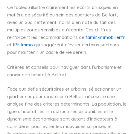
Ce tableau illustre clairement les écarts brusques en
matière de sécurité au sein des quartiers de Belfort,
avec un Sud nettement moins bien noté du fait des
multiples zones sensibles qu’il abrite. Ces chiffres
renforcent les recommandations de
famin-immobilier.fr
et
IPF Immo
qui suggèrent d’éviter certains secteurs
pour maintenir un cadre de vie serein.
Critères et conseils pour naviguer dans l’urbanisme et
choisir son habitat à Belfort
Face aux défis sécuritaires et urbains, sélectionner un
quartier sûr pour s’installer à Belfort nécessite une
analyse fine des critères déterminants. La population, le
type d’habitat, les infrastructures disponibles et le
dynamisme économique sont autant d’indicateurs à
considérer pour éviter les mauvaises surprises et
favoriser une vie paisible. Le secteur du centre-ville, plus