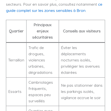
secteurs. Pour en savoir plus, consultez notamment
ce
guide complet sur les zones sensibles à Bron
.
Principaux
Quartier
enjeux
Conseils aux visiteurs
sécuritaires
Trafic de
Éviter les
drogues,
déplacements
Terraillon
violences
nocturnes isolés,
urbaines,
privilégier les avenues
dégradations
éclairées
Cambriolages
Ne pas stationner dans
fréquents,
Essarts
les parkings isolés,
espaces peu
vigilance accrue le soir
surveillés
Quartier avec