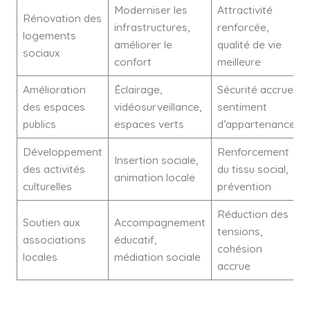
Moderniser les
Attractivité
Rénovation des
infrastructures,
renforcée,
logements
améliorer le
qualité de vie
sociaux
confort
meilleure
Amélioration
Éclairage,
Sécurité accrue,
des espaces
vidéosurveillance,
sentiment
publics
espaces verts
d’appartenance
Développement
Renforcement
Insertion sociale,
des activités
du tissu social,
animation locale
culturelles
prévention
Réduction des
Soutien aux
Accompagnement
tensions,
associations
éducatif,
cohésion
locales
médiation sociale
accrue