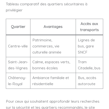
Tableau comparatif des quartiers sécuritaires à
privilégier
Accès aux
Quartier
Avantages
transports
Patrimoine,
Lignes de
Centre-ville
commerces, vie
bus, gare
culturelle animée
SNCF
Saint-Jean-
Calme, espaces verts,
Tram
des-Vignes
bonnes écoles
Citadelle, bus
Châtenoy-
Ambiance familiale et
Bus, accès
le-Royal
résidentielle
autoroute
Pour ceux qui souhaitent approfondir leurs recherches
sur la sécurité et les quartiers recommandés, le site