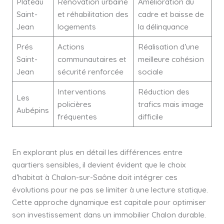
Plateau
Rénovation urbaine
Amélioration du
Saint-
et réhabilitation des
cadre et baisse de
Jean
logements
la délinquance
Prés
Actions
Réalisation d’une
Saint-
communautaires et
meilleure cohésion
Jean
sécurité renforcée
sociale
Interventions
Réduction des
Les
policières
trafics mais image
Aubépins
fréquentes
difficile
En explorant plus en détail les différences entre
quartiers sensibles, il devient évident que le choix
d’habitat à Chalon-sur-Saône doit intégrer ces
évolutions pour ne pas se limiter à une lecture statique.
Cette approche dynamique est capitale pour optimiser
son investissement dans un immobilier Chalon durable.