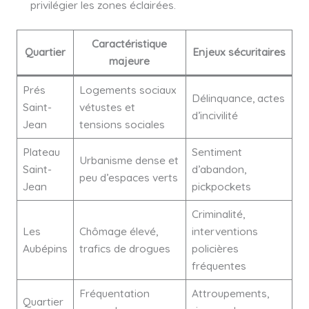
privilégier les zones éclairées.
Caractéristique
Quartier
Enjeux sécuritaires
majeure
Prés
Logements sociaux
Délinquance, actes
Saint-
vétustes et
d’incivilité
Jean
tensions sociales
Plateau
Sentiment
Urbanisme dense et
Saint-
d’abandon,
peu d’espaces verts
Jean
pickpockets
Criminalité,
Les
Chômage élevé,
interventions
Aubépins
trafics de drogues
policières
fréquentes
Fréquentation
Attroupements,
Quartier