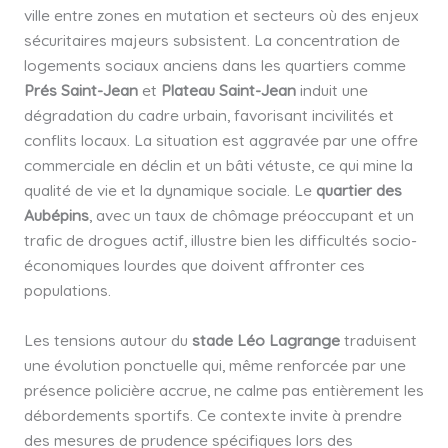
ville entre zones en mutation et secteurs où des enjeux
sécuritaires majeurs subsistent. La concentration de
logements sociaux anciens dans les quartiers comme
Prés Saint-Jean
et
Plateau Saint-Jean
induit une
dégradation du cadre urbain, favorisant incivilités et
conflits locaux. La situation est aggravée par une offre
commerciale en déclin et un bâti vétuste, ce qui mine la
qualité de vie et la dynamique sociale. Le
quartier des
Aubépins
, avec un taux de chômage préoccupant et un
trafic de drogues actif, illustre bien les difficultés socio-
économiques lourdes que doivent affronter ces
populations.
Les tensions autour du
stade Léo Lagrange
traduisent
une évolution ponctuelle qui, même renforcée par une
présence policière accrue, ne calme pas entièrement les
débordements sportifs. Ce contexte invite à prendre
des mesures de prudence spécifiques lors des