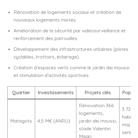
Rénovation de logements sociaux et création de
nouveaux logements mixtes.
Amélioration de la sécurité par vidéosurveillance et
renforcement des patrouilles.
Développement des infrastructures urbaines (pistes
cyclables, trottoirs, éclairage).
Création d’espaces verts comme le jardin dei moussi
et stimulation d’activités sportives.
Quartier
Investissements
Projets clés
Popula
Rénovation 366
3 721
logements,
habitan
Matagots
4,5 M€ (ANRU)
jardin dei moussi,
majori
stade Valentin
senior
Magri