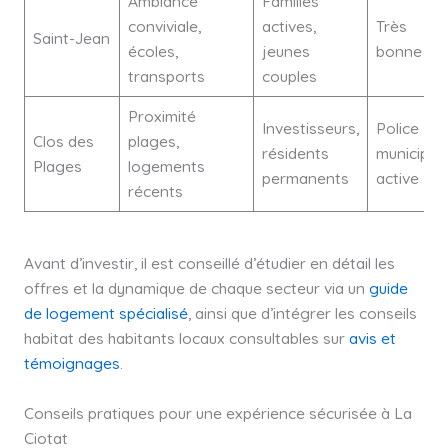
Ambiance
Familles
conviviale,
actives,
Très
Saint-Jean
écoles,
jeunes
bonne
transports
couples
Proximité
Investisseurs,
Police
Clos des
plages,
résidents
municipal
Plages
logements
permanents
active
récents
Avant d’investir, il est conseillé d’étudier en détail les
offres et la dynamique de chaque secteur via un
guide
de logement spécialisé
, ainsi que d’intégrer les conseils
habitat des habitants locaux consultables sur
avis et
témoignages
.
Conseils pratiques pour une expérience sécurisée à La
Ciotat