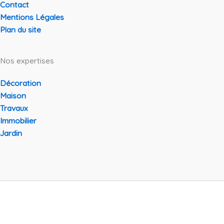
Contact
Mentions Légales
Plan du site
Nos expertises
Décoration
Maison
Travaux
Immobilier
Jardin
Copyright © 2026 Decoparty | Propulsé par
Thème WordPress
Astra