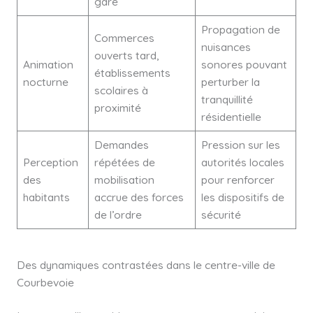
gare
Propagation de
Commerces
nuisances
ouverts tard,
Animation
sonores pouvant
établissements
nocturne
perturber la
scolaires à
tranquillité
proximité
résidentielle
Demandes
Pression sur les
Perception
répétées de
autorités locales
des
mobilisation
pour renforcer
habitants
accrue des forces
les dispositifs de
de l’ordre
sécurité
Des dynamiques contrastées dans le centre-ville de
Courbevoie