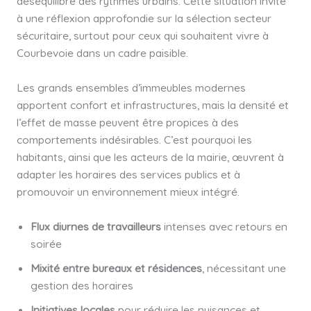
déséquilibre des rythmes urbains. Cette situation invite
à une réflexion approfondie sur la sélection secteur
sécuritaire, surtout pour ceux qui souhaitent vivre à
Courbevoie dans un cadre paisible.
Les grands ensembles d’immeubles modernes
apportent confort et infrastructures, mais la densité et
l’effet de masse peuvent être propices à des
comportements indésirables. C’est pourquoi les
habitants, ainsi que les acteurs de la mairie, œuvrent à
adapter les horaires des services publics et à
promouvoir un environnement mieux intégré.
Flux diurnes de travailleurs
intenses avec retours en
soirée
Mixité entre bureaux et résidences
, nécessitant une
gestion des horaires
Initiatives locales
pour réduire les nuisances et