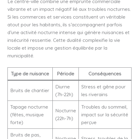
Le centre-ville combine une emprunte commerciale
vibrante et un impact négatif lié aux troubles nocturnes.
Si les commerces et services constituent un véritable
atout pour les habitants, ils s’accompagnent parfois
d’une activité nocturne intense qui génère nuisances et
insécurité ressentie. Cette dualité complexifie la vie
locale et impose une gestion équilibrée par la
municipalité.
Type de nuisance
Période
Conséquences
Diurne
Stress et gêne pour
Bruits de chantier
(7h-22h)
les riverains
Tapage nocturne
Troubles du sommeil,
Nocturne
(fêtes, musique
impact sur la sécurité
(22h-7h)
forte)
perçue
Bruits de pas,
Nocturne
Stress, troubles de la