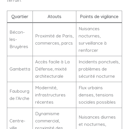
Quartier
Atouts
Points de vigilance
Nuisances
Bécon-
Proximité de Paris,
nocturnes,
les-
commerces, parcs
surveillance à
Bruyères
renforcer
Accès facile à La
Incidents ponctuels,
Gambetta
Défense, mixité
problèmes de
architecturale
sécurité nocturne
Modernité,
Flux urbains
Faubourg
infrastructures
denses, tensions
de l’Arche
récentes
sociales possibles
Dynamisme
Nuisances diurnes
Centre-
commercial,
et nocturnes,
ville
proximité des