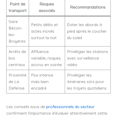
Point de
Risques
Recommandations
transport
associés
Gare
Petits délits et
Éviter les abords à
Bécon-
actes incivils
pied après le coucher
les-
surtout la nuit
du soleil
Bruyères
Arrêts de
Affluence
Privilégier les stations
bus
variable, risques
avec surveillance
centraux
accrus en soirée
vidéo
Proximité
Flux intense
Privilégier les
de La
mais bien
itinéraires sûrs pour
Défense
encadré
les trajets quotidiens
Les conseils issus de
professionnels du secteur
confirment l’importance d’évaluer attentivement cette