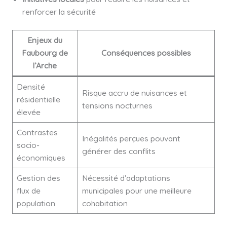
renforcer la sécurité
Enjeux du
Faubourg de
Conséquences possibles
l’Arche
Densité
Risque accru de nuisances et
résidentielle
tensions nocturnes
élevée
Contrastes
Inégalités perçues pouvant
socio-
générer des conflits
économiques
Gestion des
Nécessité d’adaptations
flux de
municipales pour une meilleure
population
cohabitation