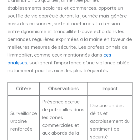
L’animation du quartier, alimentée par les
établissements scolaires et commerces, apporte un
souffle de vie apprécié durant la journée mais génère
aussi des nuisances, surtout nocturnes. La tension
entre dynamisme et tranquillité trouve écho dans les
demandes régulières exprimées à la mairie en faveur de
meilleures mesures de sécurité. Les professionnels de
l’immobilier, comme ceux mentionnés dans
ces
analyses
, soulignent l’importance d’une vigilance ciblée,
notamment pour les axes les plus fréquentés.
Critère
Observations
Impact
Présence accrue
Dissuasion des
de patrouilles dans
Surveillance
délits et
les zones
urbaine
accroissement du
commerciales et
renforcée
sentiment de
aux abords de la
sécurité