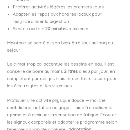
Préférer activités légères les premiers jours.
Adapter les repas aux horaires locaux pour
resynchroniser la digestion.
Sieste courte =
20 minutes
maximum.
Maintenir sa santé et son bien-être tout au long du
séjour
Le climat tropical accentue les besoins en eau. Il est
conseillé de boire au moins
2 litres
d’eau par jour, en
complétant par des jus frais et des fruits locaux pour
les électrolytes et les vitamines.
Pratiquer une activité physique douce — marche
quotidienne, natation ou yoga — aide à stabiliser le
rythme et à diminuer la sensation de
fatigue
. Écouter
les signaux corporels et adapter le programme selon
l’énergie disponible accélère l’
adaptation
.