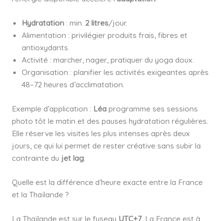
Hydratation
: min.
2 litres
/jour.
Alimentation : privilégier produits frais, fibres et
antioxydants.
Activité : marcher, nager, pratiquer du yoga doux.
Organisation : planifier les activités exigeantes après
48–72 heures d’acclimatation.
Exemple d’application :
Léa
programme ses sessions
photo tôt le matin et des pauses hydratation régulières.
Elle réserve les visites les plus intenses après deux
jours, ce qui lui permet de rester créative sans subir la
contrainte du
jet lag
.
Quelle est la différence d’heure exacte entre la France
et la Thaïlande ?
La Thaïlande est sur le fuseau
UTC+7
. La France est à