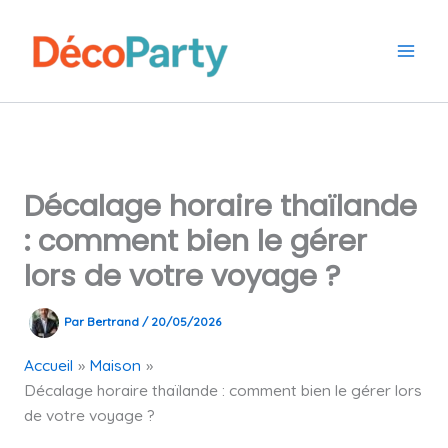
Aller
au
contenu
Décalage horaire thaïlande
: comment bien le gérer
lors de votre voyage ?
Par
Bertrand
/
20/05/2026
Accueil
Maison
Décalage horaire thaïlande : comment bien le gérer lors
de votre voyage ?