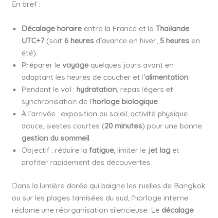
En bref :
Décalage horaire
entre la France et la
Thaïlande
:
UTC+7
(soit
6 heures
d’avance en hiver,
5 heures
en
été).
Préparer le
voyage
quelques jours avant en
adaptant les heures de coucher et l’
alimentation
.
Pendant le vol :
hydratation
, repas légers et
synchronisation de l’
horloge biologique
.
À l’arrivée : exposition au soleil, activité physique
douce, siestes courtes (
20 minutes
) pour une bonne
gestion du sommeil
.
Objectif : réduire la
fatigue
, limiter le
jet lag
et
profiter rapidement des découvertes.
Dans la lumière dorée qui baigne les ruelles de Bangkok
ou sur les plages tamisées du sud, l’horloge interne
réclame une réorganisation silencieuse. Le
décalage