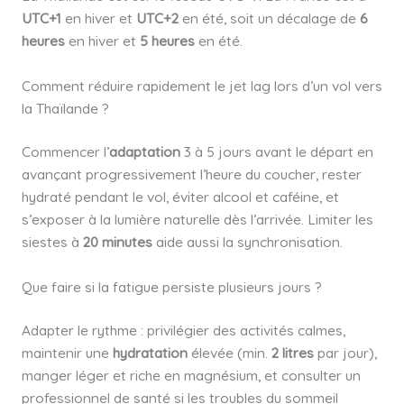
UTC+1
en hiver et
UTC+2
en été, soit un décalage de
6
heures
en hiver et
5 heures
en été.
Comment réduire rapidement le jet lag lors d’un vol vers
la Thaïlande ?
Commencer l’
adaptation
3 à 5 jours avant le départ en
avançant progressivement l’heure du coucher, rester
hydraté pendant le vol, éviter alcool et caféine, et
s’exposer à la lumière naturelle dès l’arrivée. Limiter les
siestes à
20 minutes
aide aussi la synchronisation.
Que faire si la fatigue persiste plusieurs jours ?
Adapter le rythme : privilégier des activités calmes,
maintenir une
hydratation
élevée (min.
2 litres
par jour),
manger léger et riche en magnésium, et consulter un
professionnel de santé si les troubles du sommeil