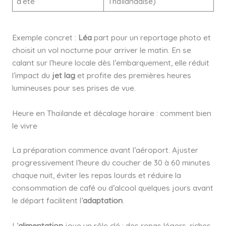
d’été
Thaïlandaise)
Exemple concret :
Léa
part pour un reportage photo et
choisit un vol nocturne pour arriver le matin. En se
calant sur l’heure locale dès l’embarquement, elle réduit
l’impact du
jet lag
et profite des premières heures
lumineuses pour ses prises de vue.
Heure en Thaïlande et décalage horaire : comment bien
le vivre
La préparation commence avant l’aéroport. Ajuster
progressivement l’heure du coucher de 30 à 60 minutes
chaque nuit, éviter les repas lourds et réduire la
consommation de café ou d’alcool quelques jours avant
le départ facilitent l’
adaptation
.
L’
alimentation
joue un rôle clé : des repas légers, riches