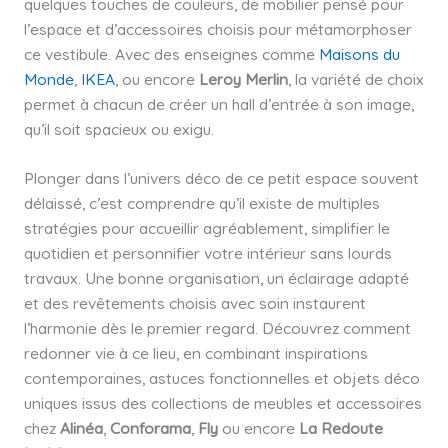
quelques touches de couleurs, de mobilier pensé pour
l’espace et d’accessoires choisis pour métamorphoser
ce vestibule. Avec des enseignes comme
Maisons du
Monde
,
IKEA
, ou encore
Leroy Merlin
, la variété de choix
permet à chacun de créer un hall d’entrée à son image,
qu’il soit spacieux ou exigu.
Plonger dans l’univers déco de ce petit espace souvent
délaissé, c’est comprendre qu’il existe de multiples
stratégies pour accueillir agréablement, simplifier le
quotidien et personnifier votre intérieur sans lourds
travaux. Une bonne organisation, un éclairage adapté
et des revêtements choisis avec soin instaurent
l’harmonie dès le premier regard. Découvrez comment
redonner vie à ce lieu, en combinant inspirations
contemporaines, astuces fonctionnelles et objets déco
uniques issus des collections de meubles et accessoires
chez
Alinéa
,
Conforama
,
Fly
ou encore
La Redoute