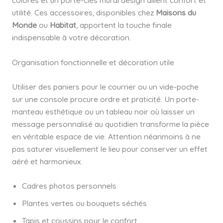
colorés et un porte-clés mural design allient confort et
utilité. Ces accessoires, disponibles chez
Maisons du
Monde
ou
Habitat
, apportent la touche finale
indispensable à votre décoration.
Organisation fonctionnelle et décoration utile
Utiliser des paniers pour le courrier ou un vide-poche
sur une console procure ordre et praticité. Un porte-
manteau esthétique ou un tableau noir où laisser un
message personnalisé au quotidien transforme la pièce
en véritable espace de vie. Attention néanmoins à ne
pas saturer visuellement le lieu pour conserver un effet
aéré et harmonieux.
Cadres photos personnels
Plantes vertes ou bouquets séchés
Tapis et coussins pour le confort