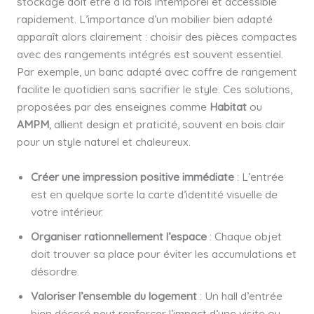
stockage doit être à la fois intemporel et accessible
rapidement. L’importance d’un mobilier bien adapté
apparaît alors clairement : choisir des pièces compactes
avec des rangements intégrés est souvent essentiel.
Par exemple, un banc adapté avec coffre de rangement
facilite le quotidien sans sacrifier le style. Ces solutions,
proposées par des enseignes comme
Habitat
ou
AMPM
, allient design et praticité, souvent en bois clair
pour un style naturel et chaleureux.
Créer une impression positive immédiate
: L’entrée
est en quelque sorte la carte d’identité visuelle de
votre intérieur.
Organiser rationnellement l’espace
: Chaque objet
doit trouver sa place pour éviter les accumulations et
désordre.
Valoriser l’ensemble du logement
: Un hall d’entrée
bien décoré peut renforcer l’impact d’une visite ou