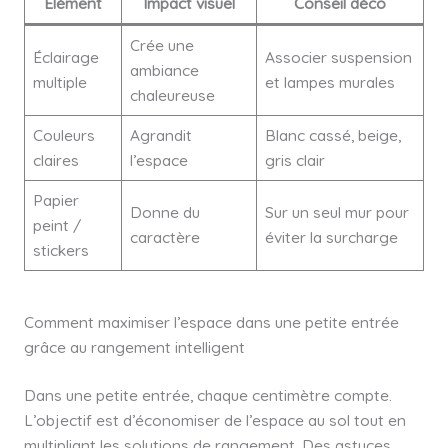
Élément
Impact visuel
Conseil déco
Crée une
Éclairage
Associer suspension
ambiance
multiple
et lampes murales
chaleureuse
Couleurs
Agrandit
Blanc cassé, beige,
claires
l’espace
gris clair
Papier
Donne du
Sur un seul mur pour
peint /
caractère
éviter la surcharge
stickers
Comment maximiser l’espace dans une petite entrée
grâce au rangement intelligent
Dans une petite entrée, chaque centimètre compte.
L’objectif est d’économiser de l’espace au sol tout en
multipliant les solutions de rangement. Des astuces