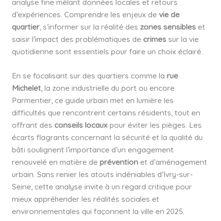
analyse fine mêlant données locales et retours
d’expériences. Comprendre les enjeux de
vie de
quartier
, s’informer sur la réalité des
zones sensibles
et
saisir l’impact des problématiques de
crimes
sur la vie
quotidienne sont essentiels pour faire un choix éclairé.
En se focalisant sur des quartiers comme la
rue
Michelet
, la zone industrielle du port ou encore
Parmentier, ce guide urbain met en lumière les
difficultés que rencontrent certains résidents, tout en
offrant des
conseils locaux
pour éviter les pièges. Les
écarts flagrants concernant la sécurité et la qualité du
bâti soulignent l’importance d’un engagement
renouvelé en matière de
prévention
et d’aménagement
urbain. Sans renier les atouts indéniables d’Ivry-sur-
Seine, cette analyse invite à un regard critique pour
mieux appréhender les réalités sociales et
environnementales qui façonnent la ville en 2025.