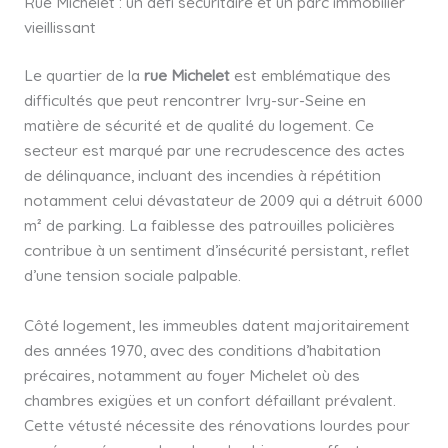
Rue Michelet : un défi sécuritaire et un parc immobilier
vieillissant
Le quartier de la
rue Michelet
est emblématique des
difficultés que peut rencontrer Ivry-sur-Seine en
matière de sécurité et de qualité du logement. Ce
secteur est marqué par une recrudescence des actes
de délinquance, incluant des incendies à répétition
notamment celui dévastateur de 2009 qui a détruit 6000
m² de parking. La faiblesse des patrouilles policières
contribue à un sentiment d’insécurité persistant, reflet
d’une tension sociale palpable.
Côté logement, les immeubles datent majoritairement
des années 1970, avec des conditions d’habitation
précaires, notamment au foyer Michelet où des
chambres exigües et un confort défaillant prévalent.
Cette vétusté nécessite des rénovations lourdes pour