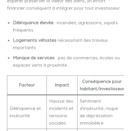
espérer préserver la valeur des biens, un effort
financier conséquent à intégrer pour tout investisseur.
Délinquance élevée
: incendies, agressions, squats
fréquents
Logements vétustes
nécessitant des travaux
importants
Manque de services
: pas de commerces, écoles ou
espaces verts à proximité
Conséquence pour
Facteur
Impact
habitant/investisseur
Hausse des
Sentiment
Délinquance et
incidents et
d’insécurité, risque
insécurité
tensions
de dépréciation
sociales
immobilière