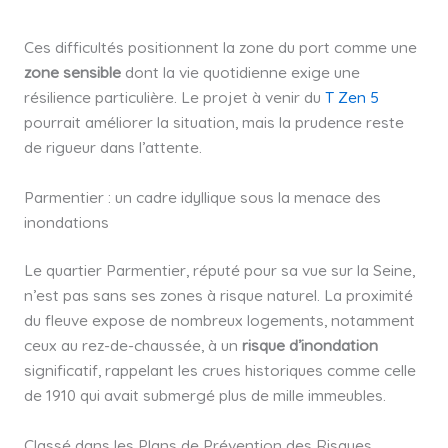
Ces difficultés positionnent la zone du port comme une
zone sensible
dont la vie quotidienne exige une
résilience particulière. Le projet à venir du
T Zen 5
pourrait améliorer la situation, mais la prudence reste
de rigueur dans l’attente.
Parmentier : un cadre idyllique sous la menace des
inondations
Le quartier Parmentier, réputé pour sa vue sur la Seine,
n’est pas sans ses zones à risque naturel. La proximité
du fleuve expose de nombreux logements, notamment
ceux au rez-de-chaussée, à un
risque d’inondation
significatif, rappelant les crues historiques comme celle
de 1910 qui avait submergé plus de mille immeubles.
Classé dans les Plans de Prévention des Risques