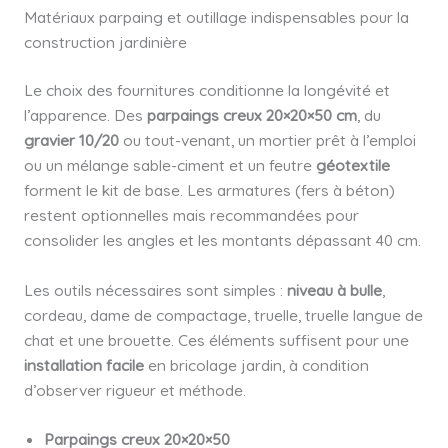
Matériaux parpaing et outillage indispensables pour la
construction jardinière
Le choix des fournitures conditionne la longévité et
l’apparence. Des
parpaings creux 20×20×50 cm
, du
gravier 10/20
ou tout-venant, un mortier prêt à l’emploi
ou un mélange sable-ciment et un feutre
géotextile
forment le kit de base. Les armatures (fers à béton)
restent optionnelles mais recommandées pour
consolider les angles et les montants dépassant 40 cm.
Les outils nécessaires sont simples :
niveau à bulle
,
cordeau, dame de compactage, truelle, truelle langue de
chat et une brouette. Ces éléments suffisent pour une
installation facile
en bricolage jardin, à condition
d’observer rigueur et méthode.
Parpaings creux 20×20×50