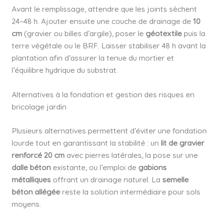
Avant le remplissage, attendre que les joints sèchent
24–48 h. Ajouter ensuite une couche de drainage de
10
cm
(gravier ou billes d’argile), poser le
géotextile
puis la
terre végétale ou le BRF. Laisser stabiliser 48 h avant la
plantation afin d’assurer la tenue du mortier et
l’équilibre hydrique du substrat.
Alternatives à la fondation et gestion des risques en
bricolage jardin
Plusieurs alternatives permettent d’éviter une fondation
lourde tout en garantissant la stabilité : un
lit de gravier
renforcé 20 cm
avec pierres latérales, la pose sur une
dalle béton
existante, ou l’emploi de
gabions
métalliques
offrant un drainage naturel. La
semelle
béton allégée
reste la solution intermédiaire pour sols
moyens.