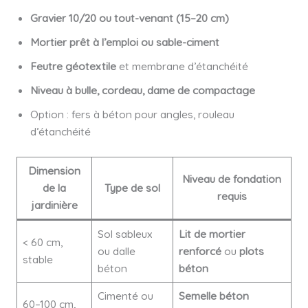
Gravier 10/20 ou tout-venant (15–20 cm)
Mortier prêt à l’emploi ou sable-ciment
Feutre géotextile
et membrane d’étanchéité
Niveau à bulle, cordeau, dame de compactage
Option : fers à béton pour angles, rouleau
d’étanchéité
Dimension
Niveau de fondation
de la
Type de sol
requis
jardinière
Sol sableux
Lit de mortier
< 60 cm,
ou dalle
renforcé
ou
plots
stable
béton
béton
Cimenté ou
Semelle béton
60–100 cm,