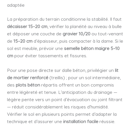
adaptée
La préparation du terrain conditionne la stabilité. Il faut
décaisser 15–20 cm
, vérifier la planéité au niveau à bulle
et déposer une couche de
gravier 10/20
ou tout-venant
de
15–20 cm
d’épaisseur, puis compacter à la dame. Si le
sol est meuble, prévoir une
semelle béton maigre 5–10
cm
pour éviter tassements et fissures.
Pour une pose directe sur dalle béton, privilégier un
lit
de mortier renforcé
(treillis) ; pour un sol intermédiaire,
des
plots béton
répartis offrent un bon compromis
entre légèreté et tenue. L’anticipation du drainage —
légère pente vers un point d’évacuation ou joint filtrant
— réduit considérablement les risques d’humidité.
Vérifier le sol en plusieurs points permet d’adapter la
technique et d’assurer une
installation facile
réussie.