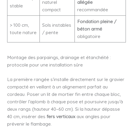
naturel
allégée
stable
compact
recommandée
Fondation pleine /
> 100 cm,
Sols instables
béton armé
toute nature
/ pente
obligatoire
Montage des parpaings, drainage et étanchéité :
protocole pour une installation sûre
La première rangée s’installe directement sur le gravier
compacté en veillant à un alignement parfait au
cordeau. Poser un lit de mortier fin entre chaque bloc,
contrôler l’aplomb à chaque pose et poursuivre jusqu’à
deux rangs (hauteur 40–60 cm). Si la hauteur dépasse
40 cm, insérer des
fers verticaux
aux angles pour
prévenir le flambage.