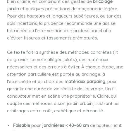
bien drainé, en combinant des gestes de
bricolage
jardin
et quelques précautions de maçonnerie légère.
Pour des hauteurs et longueurs supérieures, ou sur des
sols incertains, la prudence recommande une assise
bétonnée ou l’intervention d’un professionnel afin
d’éviter fissures et tassements prématurés.
Ce texte fait la synthèse des méthodes concrètes (lit
de gravier, semelle allégée, plots), des matériaux
nécessaires et des erreurs à éviter. À chaque étape, une
attention particulière est portée au drainage, à
l’étanchéité et au choix des
matériaux parpaing
, pour
garantir une durée de vie réaliste de l’ouvrage. Un fil
conducteur met en scène une propriétaire, Claire, qui
adapte ces méthodes à son jardin urbain, illustrant les
arbitrages entre coût, esthétique et pérennité.
Faisable
pour
jardinières
< 40–60 cm
de hauteur et
≤