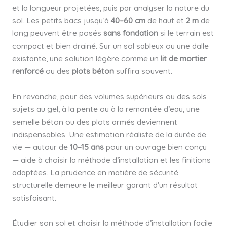
et la longueur projetées, puis par analyser la nature du
sol. Les petits bacs jusqu’à
40–60 cm
de haut et
2 m
de
long peuvent être posés
sans fondation
si le terrain est
compact et bien drainé. Sur un sol sableux ou une dalle
existante, une solution légère comme un
lit de mortier
renforcé
ou des
plots béton
suffira souvent.
En revanche, pour des volumes supérieurs ou des sols
sujets au gel, à la pente ou à la remontée d’eau, une
semelle béton ou des plots armés deviennent
indispensables. Une estimation réaliste de la durée de
vie — autour de
10–15 ans
pour un ouvrage bien conçu
— aide à choisir la méthode d’installation et les finitions
adaptées. La prudence en matière de sécurité
structurelle demeure le meilleur garant d’un résultat
satisfaisant.
Étudier son sol et choisir la méthode d’installation facile