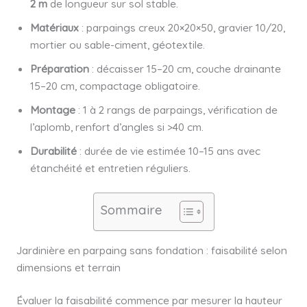
2 m
de longueur sur sol stable.
Matériaux
: parpaings creux 20×20×50, gravier 10/20,
mortier ou sable-ciment, géotextile.
Préparation
: décaisser 15–20 cm, couche drainante
15–20 cm, compactage obligatoire.
Montage
: 1 à 2 rangs de parpaings, vérification de
l’aplomb, renfort d’angles si >40 cm.
Durabilité
: durée de vie estimée 10–15 ans avec
étanchéité et entretien réguliers.
Sommaire
Jardinière en parpaing sans fondation : faisabilité selon
dimensions et terrain
Évaluer la faisabilité commence par mesurer la hauteur