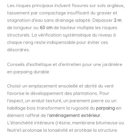
Les risques principaux incluent fissures sur sols argileux,
tassement par compactage insuffisant du gravier et
stagnation d’eau sans drainage adapté. Dépasser
2 m
de longueur ou
60 cm
de hauteur multiplie les risques
structurels. La vérification systématique du niveau à
chaque rang reste indispensable pour éviter ces
désordres.
Conseils d’esthétique et d’entretien pour une jardinière
en parpaing durable
Choisir un emplacement ensoleillé et abrité du vent
favorise le développement des plantations. Pour
l’aspect, un enduit texturé, un parement pierre ou un
habillage bois transforment la rugosité du
parpaing
en
élément raffiné de l’
aménagement extérieur
.
L’étanchéité intérieure (résine, membrane bitumeuse ou
feutre) prolonge la longévité et protège la structure.