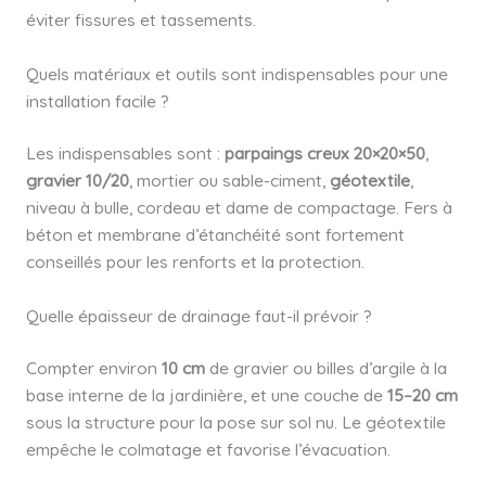
éviter fissures et tassements.
Quels matériaux et outils sont indispensables pour une
installation facile ?
Les indispensables sont :
parpaings creux 20×20×50
,
gravier 10/20
, mortier ou sable-ciment,
géotextile
,
niveau à bulle, cordeau et dame de compactage. Fers à
béton et membrane d’étanchéité sont fortement
conseillés pour les renforts et la protection.
Quelle épaisseur de drainage faut-il prévoir ?
Compter environ
10 cm
de gravier ou billes d’argile à la
base interne de la jardinière, et une couche de
15–20 cm
sous la structure pour la pose sur sol nu. Le géotextile
empêche le colmatage et favorise l’évacuation.