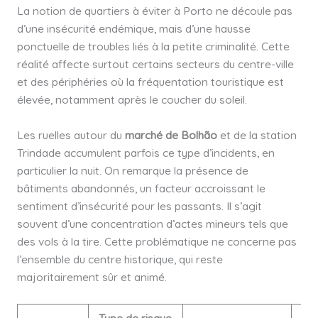
La notion de quartiers à éviter à Porto ne découle pas
d’une insécurité endémique, mais d’une hausse
ponctuelle de troubles liés à la petite criminalité. Cette
réalité affecte surtout certains secteurs du centre-ville
et des périphéries où la fréquentation touristique est
élevée, notamment après le coucher du soleil.
Les ruelles autour du
marché de Bolhão
et de la station
Trindade accumulent parfois ce type d’incidents, en
particulier la nuit. On remarque la présence de
bâtiments abandonnés, un facteur accroissant le
sentiment d’insécurité pour les passants. Il s’agit
souvent d’une concentration d’actes mineurs tels que
des vols à la tire. Cette problématique ne concerne pas
l’ensemble du centre historique, qui reste
majoritairement sûr et animé.
Type de risque
S