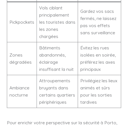
Vols ciblant
Gardez vos sacs
principalement
fermés, ne laissez
Pickpockets
les touristes dans
pas vos effets
les zones
sans surveillance
chargées
Bâtiments
Évitez les rues
Zones
abandonnés,
isolées en soirée,
dégradées
éclairage
préférez les axes
insuffisant la nuit
principaux
Attroupements
Privilégiez les lieux
Ambiance
bruyants dans
animés et sûrs
nocturne
certains quartiers
pour les sorties
périphériques
tardives
Pour enrichir votre perspective sur la sécurité à Porto,