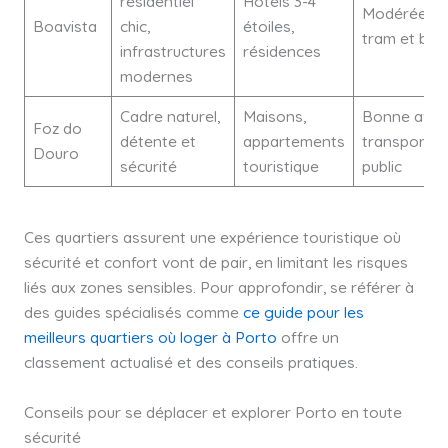
résidentiel
Hôtels 3-4
Modérée,
Boavista
chic,
étoiles,
tram et bus
infrastructures
résidences
modernes
Cadre naturel,
Maisons,
Bonne avec
Foz do
détente et
appartements
transport
Douro
sécurité
touristique
public
Ces quartiers assurent une expérience touristique où
sécurité et confort vont de pair, en limitant les risques
liés aux zones sensibles. Pour approfondir, se référer à
des guides spécialisés comme
ce guide pour les
meilleurs quartiers où loger à Porto
offre un
classement actualisé et des conseils pratiques.
Conseils pour se déplacer et explorer Porto en toute
sécurité