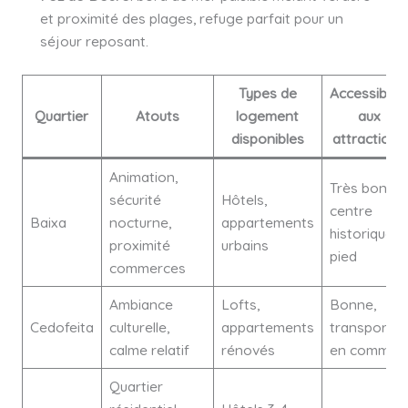
et proximité des plages, refuge parfait pour un
séjour reposant.
Types de
Accessibilit
Quartier
Atouts
logement
aux
disponibles
attractions
Animation,
Très bonne,
sécurité
Hôtels,
centre
Baixa
nocturne,
appartements
historique à
proximité
urbains
pied
commerces
Ambiance
Lofts,
Bonne,
Cedofeita
culturelle,
appartements
transports
calme relatif
rénovés
en commun
Quartier