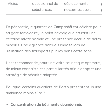
Aleixo
occasionnel de
déplacements
pré
substances
nocturnes seuls
pla
En périphérie, le quartier de
Campanhã
est célèbre pour
sa gare ferroviaire, un point névralgique attirant une
certaine mixité sociale et une présence accrue de délits
mineurs. Une vigilance accrue s’impose lors de
l’utilisation des transports publics dans cette zone.
Il est recommandé, pour une visite touristique optimale,
de mieux connaître ces particularités afin d’adopter une
stratégie de sécurité adaptée.
Pourquoi certains quartiers de Porto présentent-ils une
ambiance moins sûre ?
Concentration de bâtiments abandonnés