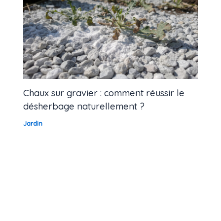
Chaux sur gravier : comment réussir le
désherbage naturellement ?
Jardin