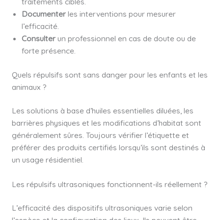
traitements ciblés.
Documenter
les interventions pour mesurer
l’efficacité.
Consulter
un professionnel en cas de doute ou de
forte présence.
Quels répulsifs sont sans danger pour les enfants et les
animaux ?
Les solutions à base d’huiles essentielles diluées, les
barrières physiques et les modifications d’habitat sont
généralement sûres. Toujours vérifier l’étiquette et
préférer des produits certifiés lorsqu’ils sont destinés à
un usage résidentiel.
Les répulsifs ultrasoniques fonctionnent-ils réellement ?
L’efficacité des dispositifs ultrasoniques varie selon
l’espèce et la configuration des lieux. Ils peuvent être