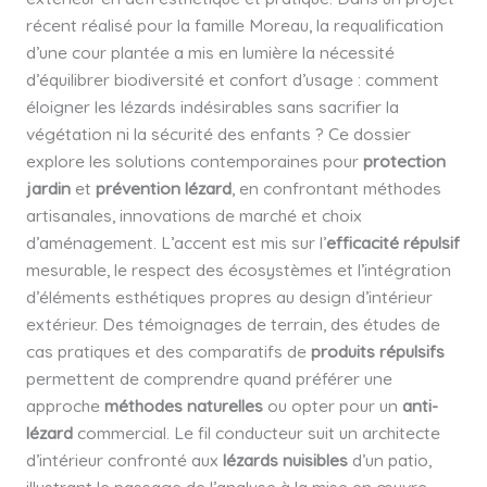
récent réalisé pour la famille Moreau, la requalification
d’une cour plantée a mis en lumière la nécessité
d’équilibrer biodiversité et confort d’usage : comment
éloigner les lézards indésirables sans sacrifier la
végétation ni la sécurité des enfants ? Ce dossier
explore les solutions contemporaines pour
protection
jardin
et
prévention lézard
, en confrontant méthodes
artisanales, innovations de marché et choix
d’aménagement. L’accent est mis sur l’
efficacité répulsif
mesurable, le respect des écosystèmes et l’intégration
d’éléments esthétiques propres au design d’intérieur
extérieur. Des témoignages de terrain, des études de
cas pratiques et des comparatifs de
produits répulsifs
permettent de comprendre quand préférer une
approche
méthodes naturelles
ou opter pour un
anti-
lézard
commercial. Le fil conducteur suit un architecte
d’intérieur confronté aux
lézards nuisibles
d’un patio,
illustrant le passage de l’analyse à la mise en œuvre