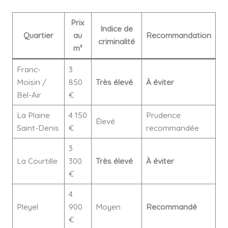
Prix
Indice de
Quartier
au
Recommandation
criminalité
m²
Franc-
3
Moisin /
850
Très élevé
À éviter
Bel-Air
€
La Plaine
4 150
Prudence
Élevé
Saint-Denis
€
recommandée
3
La Courtille
300
Très élevé
À éviter
€
4
Pleyel
900
Moyen
Recommandé
€