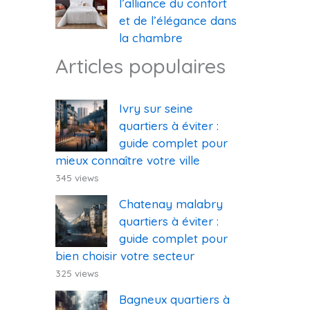
l’alliance du confort
et de l’élégance dans
la chambre
Articles populaires
Ivry sur seine
quartiers à éviter :
guide complet pour
mieux connaître votre ville
345 views
Chatenay malabry
quartiers à éviter :
guide complet pour
bien choisir votre secteur
325 views
Bagneux quartiers à