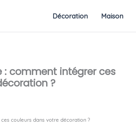
Décoration
Maison
e : comment intégrer ces
décoration ?
 ces couleurs dans votre décoration ?