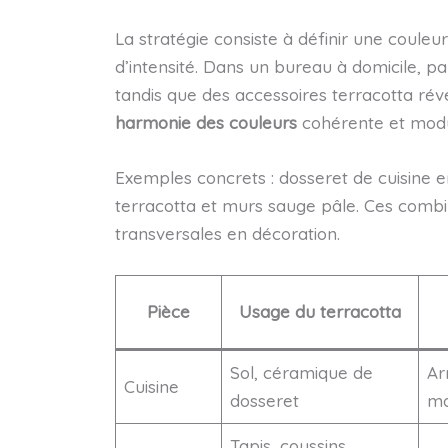
La stratégie consiste à définir une couleu
d’intensité. Dans un bureau à domicile, 
tandis que des accessoires terracotta réve
harmonie des couleurs
cohérente et modu
Exemples concrets : dosseret de cuisine en
terracotta et murs sauge pâle. Ces combi
transversales en décoration.
Pièce
Usage du
terracotta
Sol, céramique de
Ar
Cuisine
dosseret
ma
Tapis, coussins,