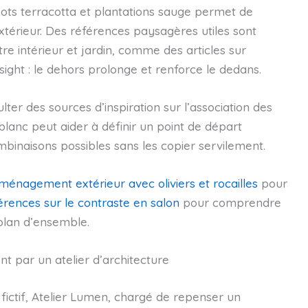
pots terracotta et plantations sauge permet de
xtérieur. Des références paysagères utiles sont
tre intérieur et jardin, comme des articles sur
sight : le dehors prolonge et renforce le dedans.
ter des sources d’inspiration sur l’association des
blanc peut aider à définir un point de départ
ombinaisons possibles sans les copier servilement.
ménagement extérieur avec oliviers et rocailles
pour
érences sur le contraste en salon
pour comprendre
plan d’ensemble.
t par un atelier d’architecture
r fictif, Atelier Lumen, chargé de repenser un