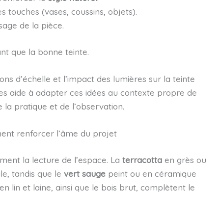
s touches (vases, coussins, objets).
sage de la pièce.
ant que la bonne teinte.
ons d’échelle et l’impact des lumières sur la teinte
tes aide à adapter ces idées au contexte propre de
de la pratique et de l’observation.
ment renforcer l’âme du projet
ment la lecture de l’espace. La
terracotta
en grès ou
e, tandis que le
vert sauge
peint ou en céramique
 lin et laine, ainsi que le bois brut, complètent le