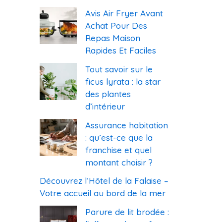
Avis Air Fryer Avant
Achat Pour Des
Repas Maison
Rapides Et Faciles
Tout savoir sur le
ficus lyrata : la star
des plantes
d’intérieur
Assurance habitation
: qu’est-ce que la
franchise et quel
montant choisir ?
Découvrez l’Hôtel de la Falaise –
Votre accueil au bord de la mer
Parure de lit brodée :