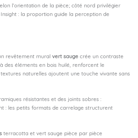
on l’orientation de la pièce; côté nord privilégier
Insight : la proportion guide la perception de
un revêtement mural
vert sauge
crée un contraste
 des éléments en bois huilé, renforcent le
s textures naturelles ajoutent une touche vivante sans
ramiques résistantes et des joints sobres :
ght : les petits formats de carrelage structurent
s
terracotta et vert sauge pièce par pièce