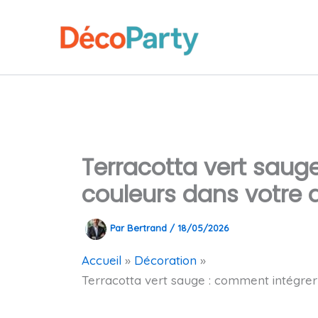
Aller
au
contenu
Terracotta vert saug
couleurs dans votre 
Par
Bertrand
/
18/05/2026
Accueil
Décoration
Terracotta vert sauge : comment intégrer