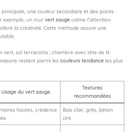
r principale, une couleur secondaire et des points
par exemple, un mur
vert sauge
calme l’attention
illent la créativité. Cette méthode assure une
lable.
 vert, sol terracotta ; chambre avec tête de lit
naisons restent parmi les
couleurs tendance
les plus
Textures
Usage du
vert sauge
recommandées
moires hautes, crédence
Bois clair, grès, béton
te
ciré