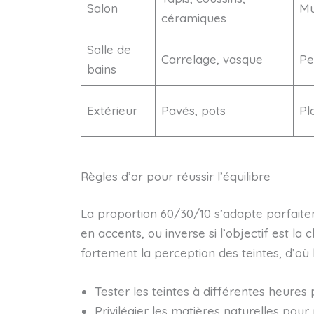
Salon
Mu
céramiques
Salle de
Carrelage, vasque
Pe
bains
Extérieur
Pavés, pots
Pla
Règles d’or pour réussir l’équilibre
La proportion 60/30/10 s’adapte parfait
en accents, ou inverse si l’objectif est la 
fortement la perception des teintes, d’où l
Tester les teintes à différentes heures
Privilégier les matières naturelles pour