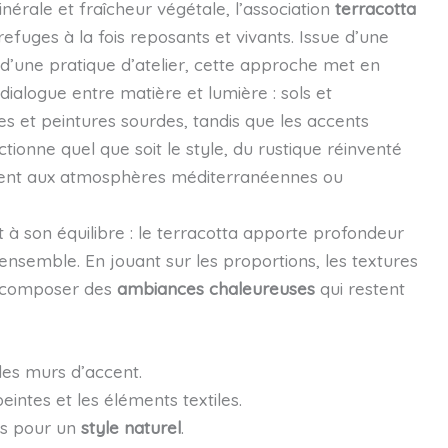
nérale et fraîcheur végétale, l’association
terracotta
efuges à la fois reposants et vivants. Issue d’une
d’une pratique d’atelier, cette approche met en
alogue entre matière et lumière : sols et
s et peintures sourdes, tandis que les accents
tionne quel que soit le style, du rustique réinventé
ment aux atmosphères méditerranéennes ou
t à son équilibre : le terracotta apporte profondeur
’ensemble. En jouant sur les proportions, les textures
 de composer des
ambiances chaleureuses
qui restent
des murs d’accent.
intes et les éléments textiles.
les pour un
style naturel
.