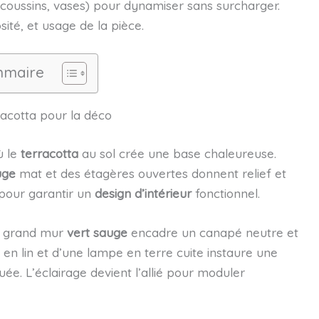
coussins, vases) pour dynamiser sans surcharger.
sité, et usage de la pièce.
maire
acotta pour la déco
ù le
terracotta
au sol crée une base chaleureuse.
uge
mat et des étagères ouvertes donnent relief et
 pour garantir un
design d’intérieur
fonctionnel.
un grand mur
vert sauge
encadre un canapé neutre et
s en lin et d’une lampe en terre cuite instaure une
ée. L’éclairage devient l’allié pour moduler