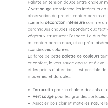
Palette en tension douce entre chaleur mi
/
vert sauge
transforme les intérieurs en r
observation de projets contemporains et 
scène la
décoration intérieure
comme un di
céramiques chaudes répondent aux textile
végétaux structurent l’espace. Le duo fonc
au contemporain doux, et se prête aisé
scandinaves colorées.
La force de cette
palette de couleurs
tien
et confort, le vert sauge apaise et élève l
et les points d’attention, il est possible
modernes et durables.
Terracotta
pour la chaleur des sols et 
Vert sauge
pour les grandes surfaces pe
Associer bois clair et matières naturel