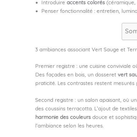
Introduire
accents colorés
(céramique, 
Penser fonctionnalité : entretien, lumino
Som
3 ambiances associant Vert Sauge et Terr
Premier registre : une cuisine conviviale o
Des façades en bois, un dosseret
vert sa
praticité. Les contrastes restent mesurés
Second registre : un salon apaisant, où 
des coussins terracotta. L’ajout de textile
harmonie des couleurs
douce et sophistiqu
l’ambiance selon les heures.