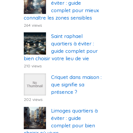
éviter : guide
complet pour mieux
connaître les zones sensibles
264 views
Saint raphael
quartiers à éviter :
guide complet pour
bien choisir votre lieu de vie
210 views
Criquet dans maison :
que signifie sa
présence ?
202 views
Limoges quartiers à
éviter : guide
complet pour bien
choisir où vivre