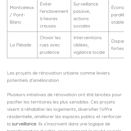
Éviter
Surveillance
Montceleux
Économi
l’enclavement
passive,
/ Pont-
parallèle
à heures
actions
Blanc
stable
creuses
sociales
Choisir les
Interventions
Disparité
La Pléiade
rues avec
ciblées,
fortes
prudence
vigilance locale
Les projets de rénovation urbaine comme leviers
potentiels d’amélioration
Plusieurs initiatives de rénovation ont été lancées pour
pacifier les territoires les plus sensibles. Ces projets
visent à réhabiliter les logements, diversifier l’offre
résidentielle, améliorer les espaces publics et renforcer
la
surveillance
. Ils s’inscrivent dans une logique de
transformation durable, encourageant la mixité sociale