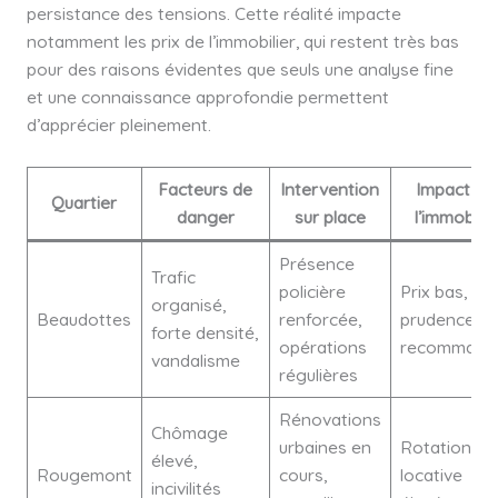
persistance des tensions. Cette réalité impacte
notamment les prix de l’immobilier, qui restent très bas
pour des raisons évidentes que seuls une analyse fine
et une connaissance approfondie permettent
d’apprécier pleinement.
Facteurs de
Intervention
Impact su
Quartier
danger
sur place
l’immobilie
Présence
Trafic
policière
Prix bas,
organisé,
Beaudottes
renforcée,
prudence
forte densité,
opérations
recommand
vandalisme
régulières
Rénovations
Chômage
urbaines en
Rotation
élevé,
Rougemont
cours,
locative
incivilités