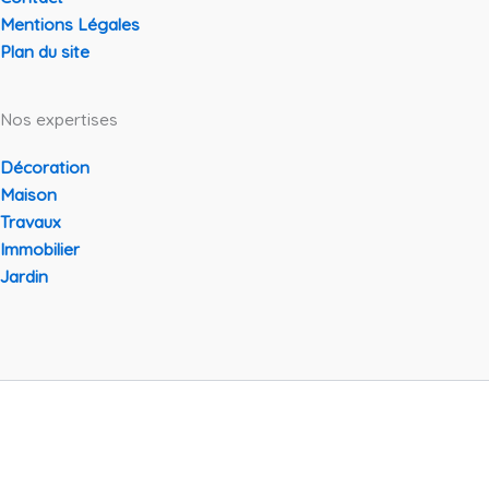
Mentions Légales
Plan du site
Nos expertises
Décoration
Maison
Travaux
Immobilier
Jardin
Copyright © 2026 Decoparty | Propulsé par
Thème WordPress
Astra