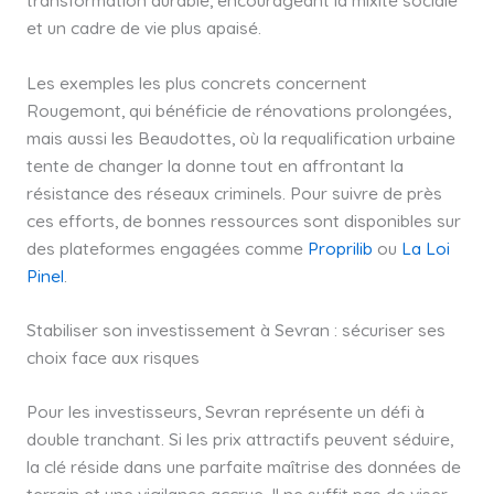
et un cadre de vie plus apaisé.
Les exemples les plus concrets concernent
Rougemont, qui bénéficie de rénovations prolongées,
mais aussi les Beaudottes, où la requalification urbaine
tente de changer la donne tout en affrontant la
résistance des réseaux criminels. Pour suivre de près
ces efforts, de bonnes ressources sont disponibles sur
des plateformes engagées comme
Proprilib
ou
La Loi
Pinel
.
Stabiliser son investissement à Sevran : sécuriser ses
choix face aux risques
Pour les investisseurs, Sevran représente un défi à
double tranchant. Si les prix attractifs peuvent séduire,
la clé réside dans une parfaite maîtrise des données de
terrain et une vigilance accrue. Il ne suffit pas de viser